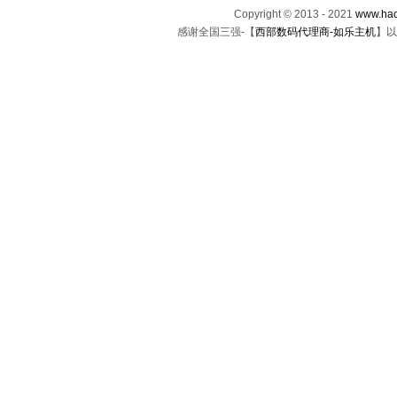
Copyright © 2013 - 2021
www.hao
感谢全国三强-【
西部数码代理商-如乐主机
】以