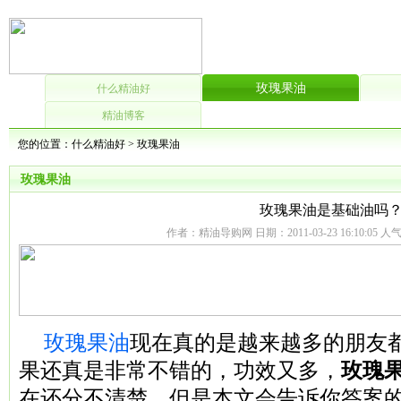
玫瑰果油
什么精油好
精油博客
您的位置：
什么精油好
>
玫瑰果油
玫瑰果油
玫瑰果油是基础油吗
作者：精油导购网 日期：2011-03-23 16:10:05 人
玫瑰果油
现在真的是越来越多的朋友
果还真是非常不错的，功效又多，
玫瑰
在还分不清楚，但是本文会告诉你答案