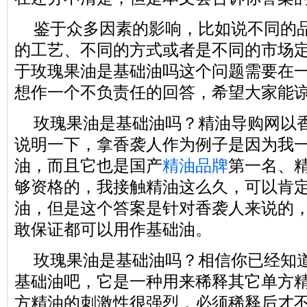
鉴于众多因素的影响，比如说不同的
的工艺、不同的方式或者是不同的市场
于玫瑰果油是基础油吗这个问题需要在
想作一个不负责任的回答，希望大家能
玫瑰果油是基础油吗？精油导购网以
说明一下，拿香袭人作为例子是因为我
油，而且它也是国产
精油品牌
第一名、
够资格的，我接触精油这么久，可以肯
油，但是这个答案是针对香袭人来说的
敢保证都可以用作基础油。
玫瑰果油是基础油吗？相信你已经知
基础油吧，它是一种用来稀释其它单方
方精油的刺激性很强烈，必须稀释后才