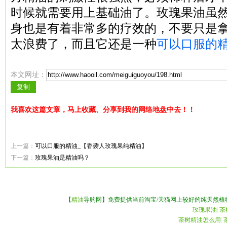
时候就需要用上基础油了。玫瑰果油虽
身也是有着非常多的疗效的，不要只是
太浪费了，而且它还是一种
可以口服的
本文网址：
我喜欢这篇文章，马上收藏、分享到我的网络地盘中去！！
上一篇：
可以口服的精油_【香袭人玫瑰果纯精油】
下一篇：
玫瑰果油是精油吗？
【
精油
导购网】免费提供当前淘宝/天猫网上较好的纯天然植
玫瑰果油
|
茶
茶树精油怎么用
|