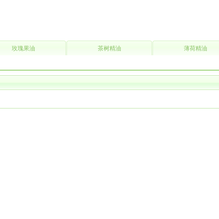
玫瑰果油
茶树精油
薄荷精油