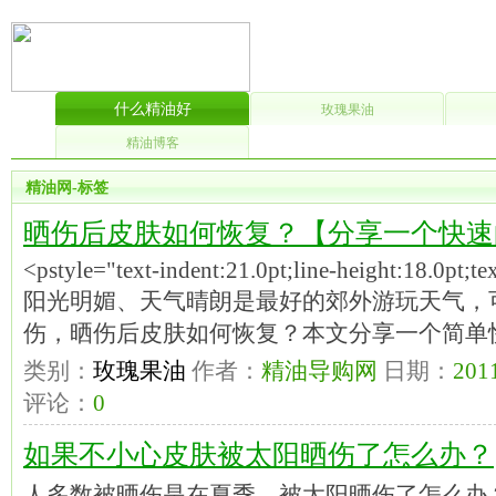
什么精油好
玫瑰果油
精油博客
精油网-标签
晒伤后皮肤如何恢复？【分享一个快速
<pstyle="text-indent:21.0pt;line-height:18.0pt;t
阳光明媚、天气晴朗是最好的郊外游玩天气，
伤，晒伤后皮肤如何恢复？本文分享一个简单
类别：
玫瑰果油
作者：
精油导购网
日期：
2011
评论：
0
如果不小心皮肤被太阳晒伤了怎么办？
人多数被晒伤是在夏季，被太阳晒伤了怎么办